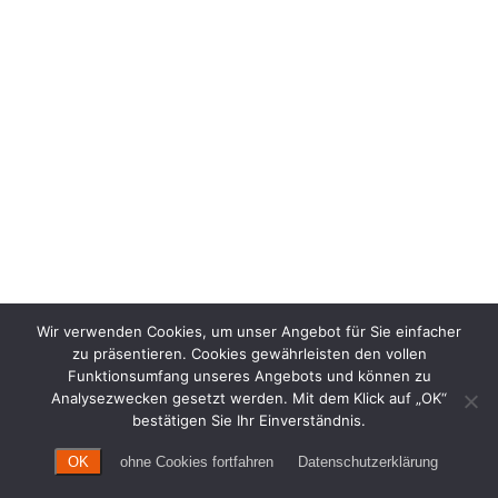
Wir verwenden Cookies, um unser Angebot für Sie einfacher
zu präsentieren. Cookies gewährleisten den vollen
Funktionsumfang unseres Angebots und können zu
Analysezwecken gesetzt werden. Mit dem Klick auf „OK“
bestätigen Sie Ihr Einverständnis.
OK
ohne Cookies fortfahren
Datenschutzerklärung