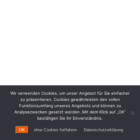
Wir verwenden Cookies, um unser Angebot für Sie einfacher
zu präsentieren. Cookies gewährleisten den vollen
Funktionsumfang unseres Angebots und können zu
Analysezwecken gesetzt werden. Mit dem Klick auf „OK“
bestätigen Sie Ihr Einverständnis.
OK
ohne Cookies fortfahren
Datenschutzerklärung