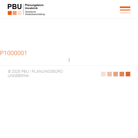
P1000001
|
© 2026 PBU | PLANUNGSBÜRO
UNNEBRINK