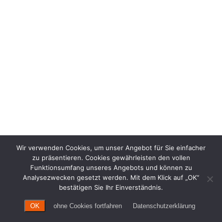
Wir verwenden Cookies, um unser Angebot für Sie einfacher
zu präsentieren. Cookies gewährleisten den vollen
Funktionsumfang unseres Angebots und können zu
Analysezwecken gesetzt werden. Mit dem Klick auf „OK“
bestätigen Sie Ihr Einverständnis.
OK
ohne Cookies fortfahren
Datenschutzerklärung