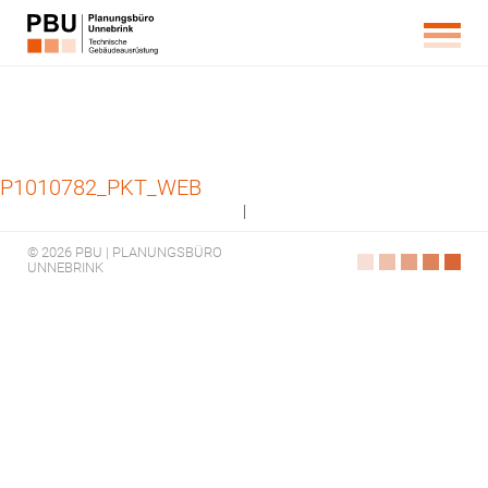
P1010782_PKT_WEB
|
© 2026 PBU | PLANUNGSBÜRO
UNNEBRINK