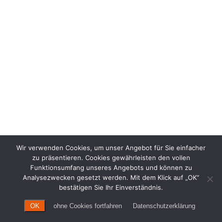
Wir verwenden Cookies, um unser Angebot für Sie einfacher
zu präsentieren. Cookies gewährleisten den vollen
Funktionsumfang unseres Angebots und können zu
Analysezwecken gesetzt werden. Mit dem Klick auf „OK“
bestätigen Sie Ihr Einverständnis.
OK
ohne Cookies fortfahren
Datenschutzerklärung