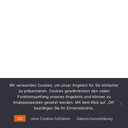
Wir verwenden Cookies, um unser Angebot für Sie einfacher
zu präsentieren. Cookies gewährleisten den vollen
Funktionsumfang unseres Angebots und können zu
Analysezwecken gesetzt werden. Mit dem Klick auf „OK“
bestätigen Sie Ihr Einverständnis.
OK
ohne Cookies fortfahren
Datenschutzerklärung