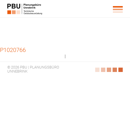
P1020766
|
© 2026 PBU | PLANUNGSBÜRO
UNNEBRINK