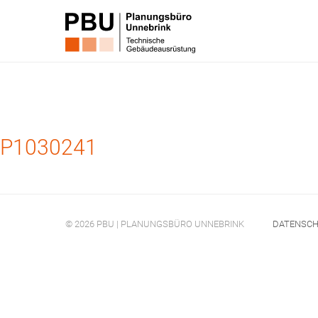
P1030241
© 2026 PBU | PLANUNGSBÜRO UNNEBRINK
DATENSC