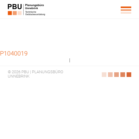
P1040019
|
© 2026 PBU | PLANUNGSBÜRO
UNNEBRINK