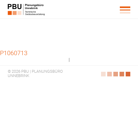
P1060713
|
© 2026 PBU | PLANUNGSBÜRO
UNNEBRINK