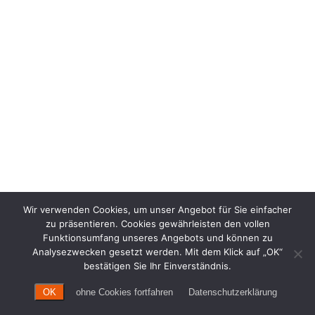
Wir verwenden Cookies, um unser Angebot für Sie einfacher
zu präsentieren. Cookies gewährleisten den vollen
Funktionsumfang unseres Angebots und können zu
Analysezwecken gesetzt werden. Mit dem Klick auf „OK“
bestätigen Sie Ihr Einverständnis.
OK
ohne Cookies fortfahren
Datenschutzerklärung