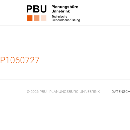
P1060727
© 2026 PBU | PLANUNGSBÜRO UNNEBRINK
DATENSC