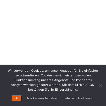
Wir verwenden Cookies, um unser Angebot für Sie einfacher
zu präsentieren. Cookies gewährleisten den vollen
Funktionsumfang unseres Angebots und können zu
Analysezwecken gesetzt werden. Mit dem Klick auf „OK“
bestätigen Sie Ihr Einverständnis.
OK
ohne Cookies fortfahren
Datenschutzerklärung