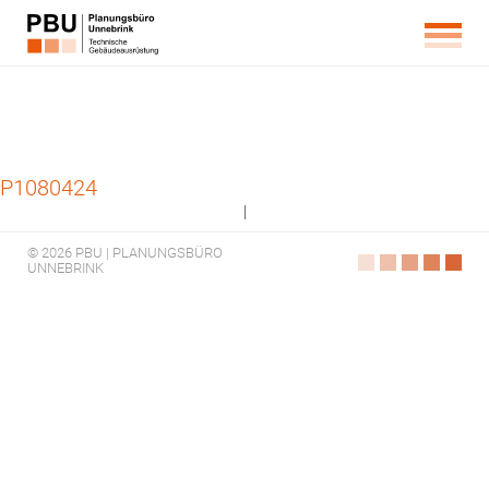
P1080424
|
© 2026 PBU | PLANUNGSBÜRO
UNNEBRINK