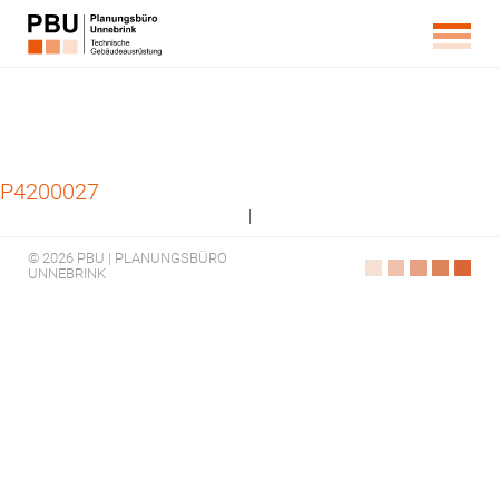
P4200027
|
© 2026 PBU | PLANUNGSBÜRO
UNNEBRINK