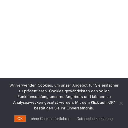
Wir verwenden Cookies, um unser Angebot für Sie einfacher
zu präsentieren. Cookies gewährleisten den vollen
Funktionsumfang unseres Angebots und können zu
Analysezwecken gesetzt werden. Mit dem Klick auf „OK“
bestätigen Sie Ihr Einverständnis.
OK
ohne Cookies fortfahren
Datenschutzerklärung