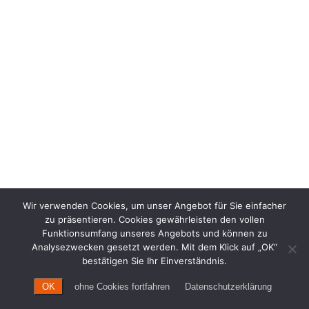
Wir verwenden Cookies, um unser Angebot für Sie einfacher
zu präsentieren. Cookies gewährleisten den vollen
Funktionsumfang unseres Angebots und können zu
Analysezwecken gesetzt werden. Mit dem Klick auf „OK“
bestätigen Sie Ihr Einverständnis.
OK
ohne Cookies fortfahren
Datenschutzerklärung