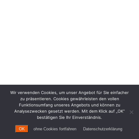
Wir verwenden Cookies, um unser Angebot für Sie einfacher
zu präsentieren. Cookies gewährleisten den vollen
Funktionsumfang unseres Angebots und können zu
Analysezwecken gesetzt werden. Mit dem Klick auf „OK“
bestätigen Sie Ihr Einverständnis.
OK
ohne Cookies fortfahren
Datenschutzerklärung