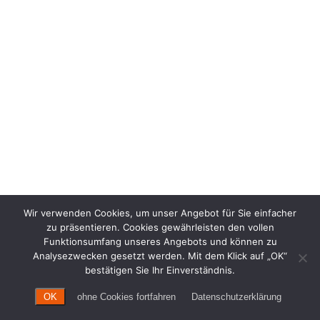
Wir verwenden Cookies, um unser Angebot für Sie einfacher
zu präsentieren. Cookies gewährleisten den vollen
Funktionsumfang unseres Angebots und können zu
Analysezwecken gesetzt werden. Mit dem Klick auf „OK“
bestätigen Sie Ihr Einverständnis.
OK
ohne Cookies fortfahren
Datenschutzerklärung