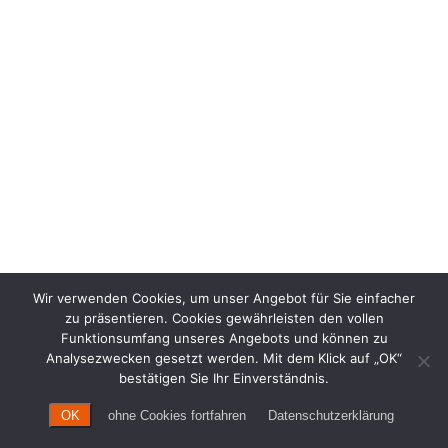
Wir verwenden Cookies, um unser Angebot für Sie einfacher
zu präsentieren. Cookies gewährleisten den vollen
Funktionsumfang unseres Angebots und können zu
Analysezwecken gesetzt werden. Mit dem Klick auf „OK“
bestätigen Sie Ihr Einverständnis.
OK
ohne Cookies fortfahren
Datenschutzerklärung