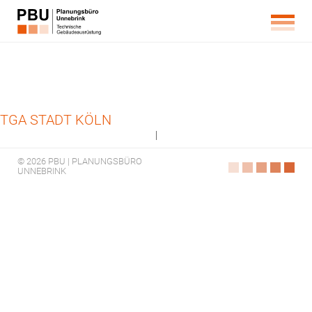
TGA STADT KÖLN
|
© 2026 PBU | PLANUNGSBÜRO
UNNEBRINK