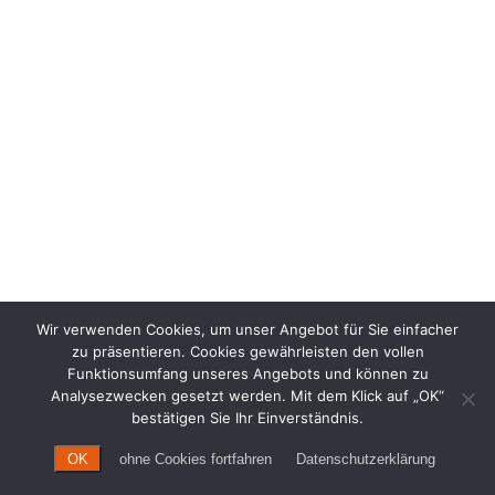
Wir verwenden Cookies, um unser Angebot für Sie einfacher
zu präsentieren. Cookies gewährleisten den vollen
Funktionsumfang unseres Angebots und können zu
Analysezwecken gesetzt werden. Mit dem Klick auf „OK“
bestätigen Sie Ihr Einverständnis.
OK
ohne Cookies fortfahren
Datenschutzerklärung