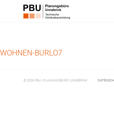
WOHNEN-BURLO7
© 2026 PBU | PLANUNGSBÜRO UNNEBRINK
DATENSC