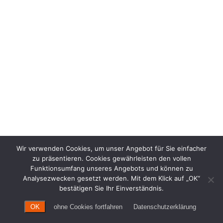
Wir verwenden Cookies, um unser Angebot für Sie einfacher
zu präsentieren. Cookies gewährleisten den vollen
Funktionsumfang unseres Angebots und können zu
Analysezwecken gesetzt werden. Mit dem Klick auf „OK“
bestätigen Sie Ihr Einverständnis.
OK
ohne Cookies fortfahren
Datenschutzerklärung